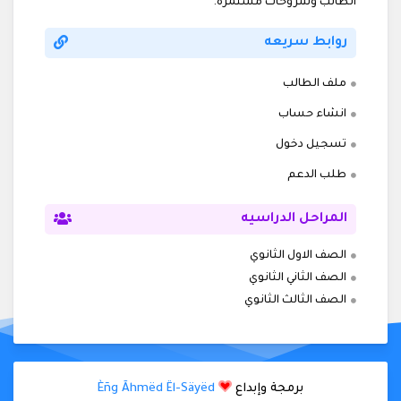
الطالب وشروحات مستمرة.
روابط سريعه
ملف الطالب
انشاء حساب
تسجيل دخول
طلب الدعم
المراحل الدراسيه
الصف الاول الثانوي
الصف الثاني الثانوي
الصف الثالث الثانوي
برمجة وإبداع
Èñg Ãhmëd Ël-Säyëd