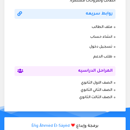
الطالب وشروحات مستمرة.
روابط سريعه
ملف الطالب
انشاء حساب
تسجيل دخول
طلب الدعم
المراحل الدراسيه
الصف الاول الثانوي
الصف الثاني الثانوي
الصف الثالث الثانوي
برمجة وإبداع
Èñg Ãhmëd Ël-Säyëd