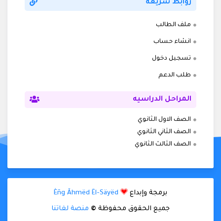
روابط سريعه
ملف الطالب
انشاء حساب
تسجيل دخول
طلب الدعم
المراحل الدراسيه
الصف الاول الثانوي
الصف الثاني الثانوي
الصف الثالث الثانوي
برمجة وإبداع
Èñg Ãhmëd Ël-Säyëd
جميع الحقوق محفوظة
©
منصة لغاتنا